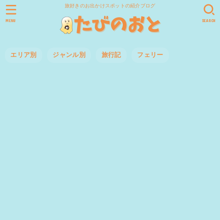
旅好きのお出かけスポットの紹介ブログ
MENU
SEARCH
エリア別
ジャンル別
旅行記
フェリー