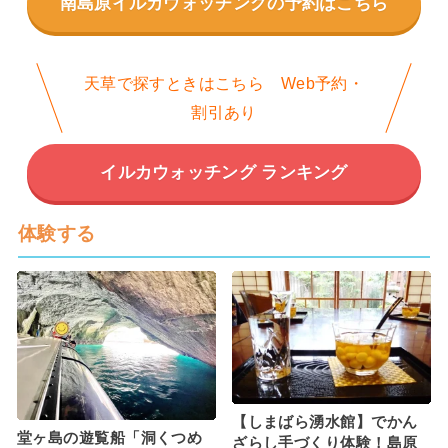
南島原イルカウォッチングの予約はこちら
天草で探すときはこちら Web予約・
割引あり
イルカウォッチング ランキング
体験する
【しまばら湧水館】でかん
堂ヶ島の遊覧船「洞くつめ
ざらし手づくり体験！島原