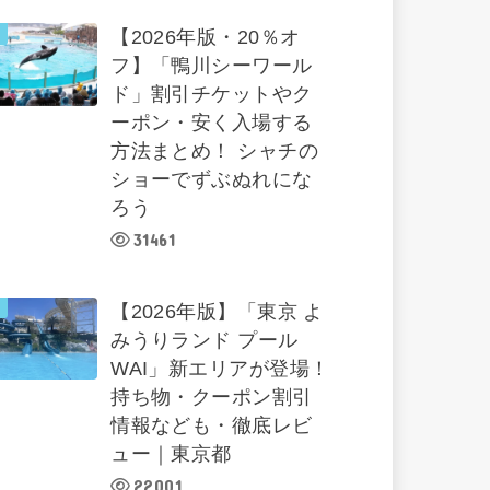
【2026年版・20％オ
フ】「鴨川シーワール
ド」割引チケットやク
ーポン・安く入場する
方法まとめ！ シャチの
ショーでずぶぬれにな
ろう
31461
【2026年版】「東京 よ
みうりランド プール
WAI」新エリアが登場！
持ち物・クーポン割引
情報なども・徹底レビ
ュー｜東京都
22001