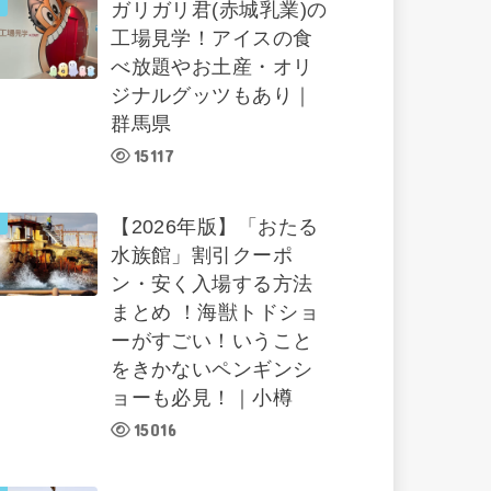
ガリガリ君(赤城乳業)の
工場見学！アイスの食
べ放題やお土産・オリ
ジナルグッツもあり｜
群馬県
15117
【2026年版】「おたる
水族館」割引クーポ
ン・安く入場する方法
まとめ ！海獣トドショ
ーがすごい！いうこと
をきかないペンギンシ
ョーも必見！｜小樽
15016