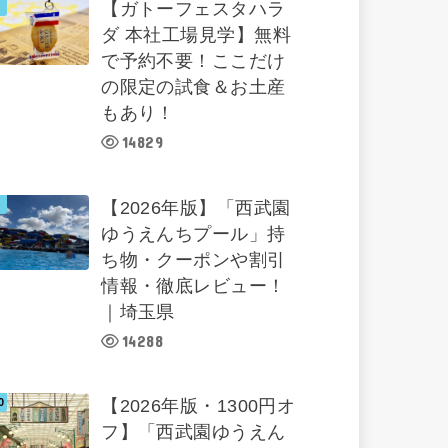
【ガトーフェスタハラ
ダ 本社工場見学】無料
で予約不要！ここだけ
の限定の試食＆お土産
もあり！
14829
【2026年版】「西武園
ゆうえんちプール」持
ち物・クーポンや割引
情報・徹底レビュー！
｜埼玉県
14288
【2026年版・1300円オ
フ】「西武園ゆうえん