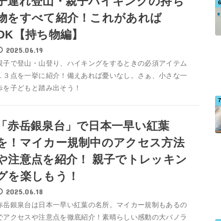
子連れ登山・親子ハイキングの持ち
物をすべて紹介！これがあれば
OK【持ち物編】
2025.06.19
親子で登山・山登り、ハイキングをするときの必須アイテム
１３点を一挙に紹介！備えあれば憂いなし。さぁ、小さな一
歩を子どもと踏み出そう！
「赤岳銀泉台」で日本一早い紅葉
を！マイカー規制中のアクセス方法
や注意点を紹介！ 親子でトレッキン
グを楽しもう！
2025.06.18
赤岳銀泉台は日本一早い紅葉の名所。マイカー規制もあるの
でアクセスや注意点を徹底紹介！素晴らしい感動の大パノラ