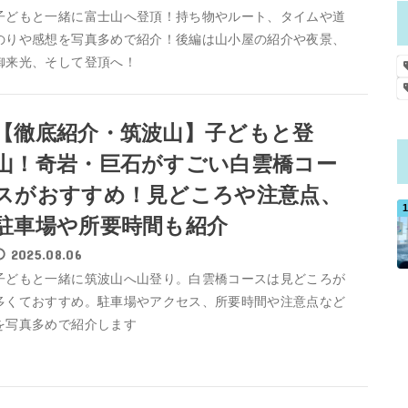
子どもと一緒に富士山へ登頂！持ち物やルート、タイムや道
のりや感想を写真多めで紹介！後編は山小屋の紹介や夜景、
御来光、そして登頂へ！
【徹底紹介・筑波山】子どもと登
山！奇岩・巨石がすごい白雲橋コー
スがおすすめ！見どころや注意点、
駐車場や所要時間も紹介
2025.08.06
子どもと一緒に筑波山へ山登り。白雲橋コースは見どころが
多くておすすめ。駐車場やアクセス、所要時間や注意点など
を写真多めで紹介します