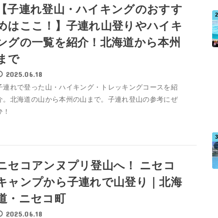
【子連れ登山・ハイキングのおすす
めはここ！】子連れ山登りやハイキ
ングの一覧を紹介！北海道から本州
まで
2025.06.18
子連れで登った山・ハイキング・トレッキングコースを紹
介。北海道の山から本州の山まで。子連れ登山の参考にぜ
ひ！
ニセコアンヌプリ登山へ！ ニセコ
キャンプから子連れで山登り｜北海
道・ニセコ町
2025.06.18