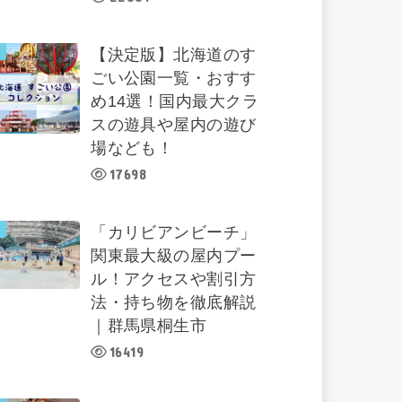
【決定版】北海道のす
ごい公園一覧・おすす
め14選！国内最大クラ
スの遊具や屋内の遊び
場なども！
17698
「カリビアンビーチ」
関東最大級の屋内プー
ル！アクセスや割引方
法・持ち物を徹底解説
｜群馬県桐生市
16419