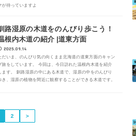
マが待っていますよ
釧路湿原の木道をのんびり歩こう！
温根内木道の紹介 |道東方面
2025.09.14
ただいま、のんびり気の向くまま北海道の道東方面のキャン
プ旅をしています。 今回は、今日訪れた温根内木道を紹介
します。 釧路湿原の中にある木道で、湿原の中をのんびり
歩き、湿原の植物を間近に観察することができる木道です。
2
＞