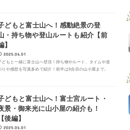
子どもと富士山へ！感動絶景の登
山・持ち物や登山ルートも紹介【前
編】
2025.06.01
子どもと一緒に富士山へ登頂！持ち物やルート、タイムや道
のりや感想を写真多めで紹介！前半は9合目の山小屋まで。
子どもと富士山へ！富士宮ルート・
夜景・御来光に山小屋の紹介も！
【後編】
2025.06.01