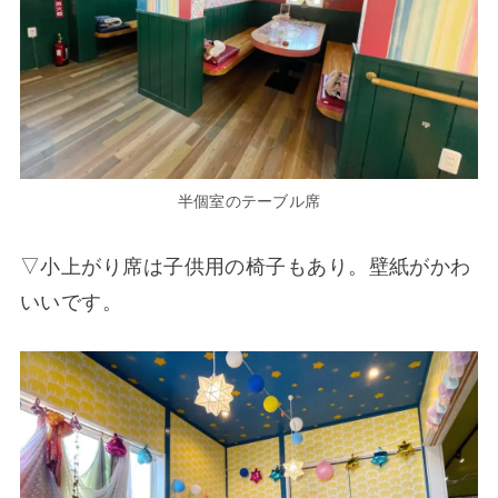
半個室のテーブル席
▽小上がり席は子供用の椅子もあり。壁紙がかわ
いいです。