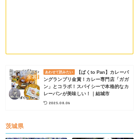
【ばくto Pan】カレーパ
あわせて読みたい
ングランプリ金賞！カレー専門店「ガガ
ン」とコラボ！スパイシーで本格的なカ
レーパンが美味しい！｜結城市
2025.08.06
茨城県