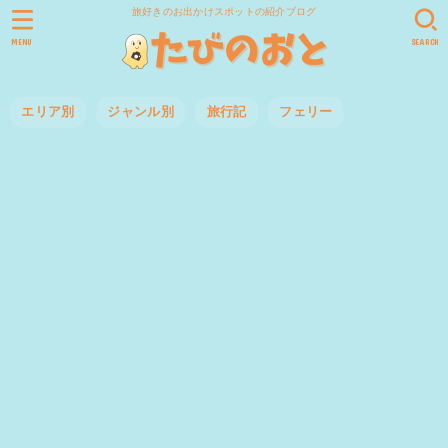
旅好きのお出かけスポットの紹介ブログ
MENU
SEARCH
エリア別
ジャンル別
旅行記
フェリー