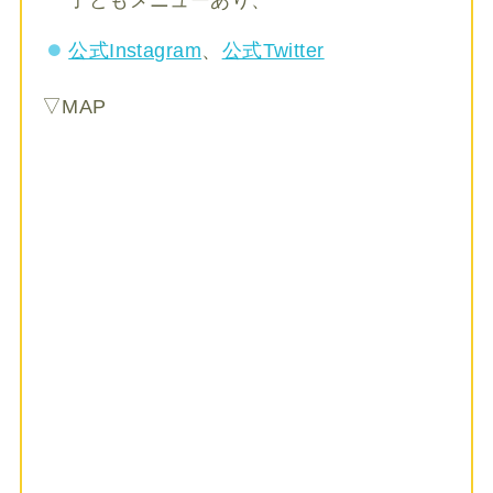
公式Instagram
、
公式Twitter
▽MAP