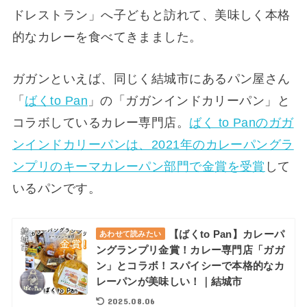
ドレストラン」へ子どもと訪れて、美味しく本格
的なカレーを食べてきまました。
ガガンといえば、同じく結城市にあるパン屋さん
「
ばくto Pan
」の「ガガンインドカリーパン」と
コラボしているカレー専門店。
ばく to Panのガガ
ンインドカリーパンは、2021年のカレーパングラ
ンプリのキーマカレーパン部門で金賞を受賞
して
いるパンです。
【ばくto Pan】カレーパ
あわせて読みたい
ングランプリ金賞！カレー専門店「ガガ
ン」とコラボ！スパイシーで本格的なカ
レーパンが美味しい！｜結城市
2025.08.06