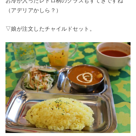
お冷が入ったレトロ柄のグラスもすてきですね
（アデリアかしら？）
▽娘が注文したチャイルドセット。