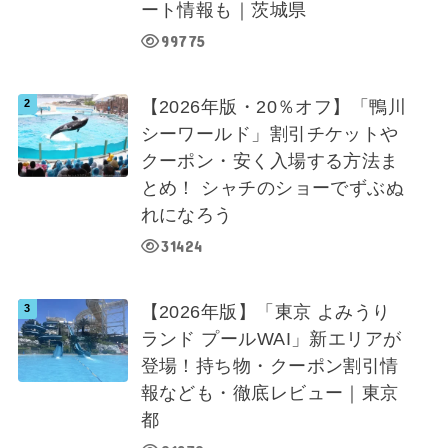
ート情報も｜茨城県
99775
【2026年版・20％オフ】「鴨川
シーワールド」割引チケットや
クーポン・安く入場する方法ま
とめ！ シャチのショーでずぶぬ
れになろう
31424
【2026年版】「東京 よみうり
ランド プールWAI」新エリアが
登場！持ち物・クーポン割引情
報なども・徹底レビュー｜東京
都