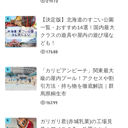
21972
【決定版】北海道のすごい公園
一覧・おすすめ14選！国内最大
クラスの遊具や屋内の遊び場な
ども！
17688
「カリビアンビーチ」関東最大
級の屋内プール！アクセスや割
引方法・持ち物を徹底解説｜群
馬県桐生市
16399
ガリガリ君(赤城乳業)の工場見