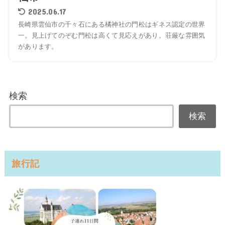
2025.06.17
長崎県雲仙市の千々石にある橘神社の門松はギネス認定の世界
一。見上げてのぞむ門松は高くて見応えがあり。荘厳な雰囲気
があります。
検索
検索
旅行記