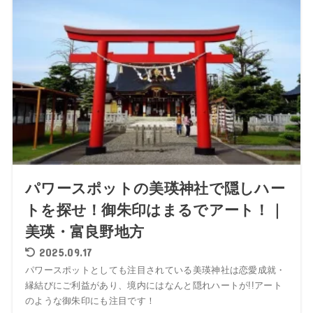
パワースポットの美瑛神社で隠しハー
トを探せ！御朱印はまるでアート！｜
美瑛・富良野地方
2025.09.17
パワースポットとしても注目されている美瑛神社は恋愛成就・
縁結びにご利益があり、境内にはなんと隠れハートが!!アート
のような御朱印にも注目です！