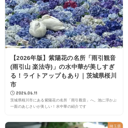
【2026年版】紫陽花の名所「雨引観音
(雨引山 楽法寺)」の水中華が美しすぎ
る！ライトアップもあり｜茨城県桜川
市
2026.06.11
茨城県桜川市にある紫陽花の名所「雨引觀音」へ。池に浮かぶ
一面のあじさいが美しい！水中華の紹介です
埼玉県