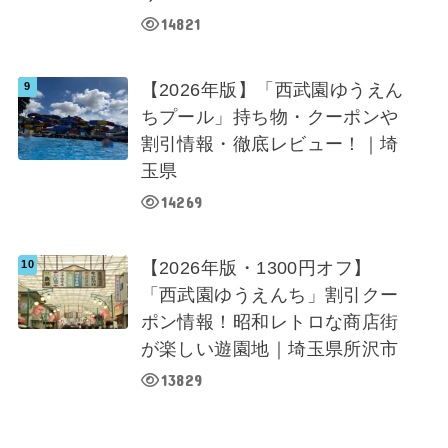
14821
【2026年版】「西武園ゆうえん
ちプール」持ち物・クーポンや
割引情報・徹底レビュー！｜埼
玉県
14269
【2026年版・1300円オフ】
「西武園ゆうえんち」割引クー
ポン情報！昭和レトロな商店街
が楽しい遊園地｜埼玉県所沢市
13829