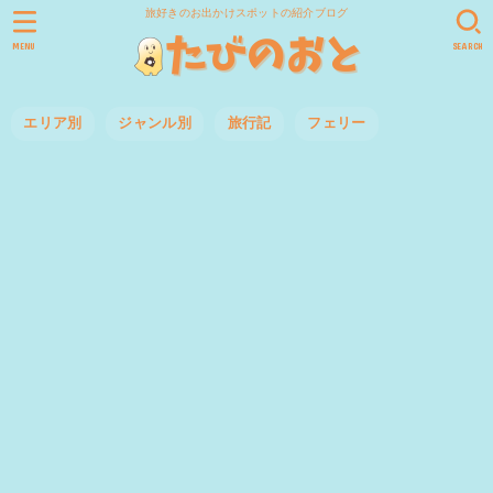
旅好きのお出かけスポットの紹介ブログ
MENU
SEARCH
エリア別
ジャンル別
旅行記
フェリー