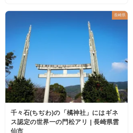
長崎県
千々石(ちぢわ)の「橘神社」にはギネ
ス認定の世界一の門松アリ | 長崎県雲
仙市