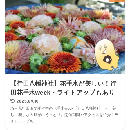
【行田八幡神社】花手水が美しい！行
田花手水week・ライトアップもあり
2025.09.10
埼玉県行田市で開催中の花手水week「行田八幡神社」へ。美
しい花手水の世界にうっとり。開催期間やアクセスを紹介！ラ
イトアップも。