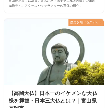
富山県氷見市にある、まんが家「藤子不二雄Ⓐ先生」の生家、
光禅寺へ。アクセスやキャラクターの石像の紹介！
歴史を感じるスポット
【高岡大仏】日本一のイケメンな大仏
様を拝観・日本三大仏とは？｜富山県