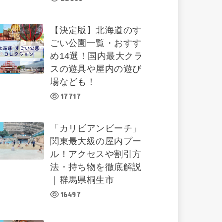
【決定版】北海道のす
ごい公園一覧・おすす
め14選！国内最大クラ
スの遊具や屋内の遊び
場なども！
17717
「カリビアンビーチ」
関東最大級の屋内プー
ル！アクセスや割引方
法・持ち物を徹底解説
｜群馬県桐生市
16497