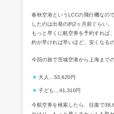
春秋空港というLCCの飛行機なの
したのは出発の約2ヶ月前ぐらい。
もっと早くに航空券を予約すれば
約が早ければ早いほど、安くなる
今回の旅で茨城空港から上海までの
大人…53,620円
子ども…41,310円
今航空券を検索したら、往復で38,
やはり、もっと早くチケットを取