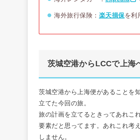
海外旅行保険：
楽天損保
を利
茨城空港からLCCで上海
茨城空港から上海便があることを
立てた今回の旅。
旅の計画を立てるときってあれこ
要素だと思ってます。あれこれ考
しません。