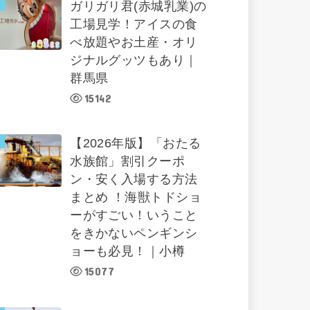
ガリガリ君(赤城乳業)の
工場見学！アイスの食
べ放題やお土産・オリ
ジナルグッツもあり｜
群馬県
15142
【2026年版】「おたる
水族館」割引クーポ
ン・安く入場する方法
まとめ ！海獣トドショ
ーがすごい！いうこと
をきかないペンギンシ
ョーも必見！｜小樽
15077