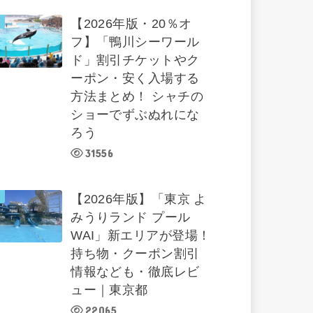
【2026年版・20％オ
フ】「鴨川シーワール
ド」割引チケットやク
ーポン・安く入場する
方法まとめ！ シャチの
ショーでずぶぬれにな
ろう
31556
【2026年版】「東京 よ
みうりランド プール
WAI」新エリアが登場！
持ち物・クーポン割引
情報なども・徹底レビ
ュー｜東京都
22065