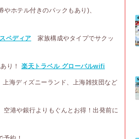
空券やホテル付きのパックもあり)、
スペディア
家族構成やタイプでサクッ
フあり！
楽天トラベル グローバルwifi
上海ディズニーランド、上海雑技団など
空港や銀行よりもぐんとお得！出発前に
で予約！