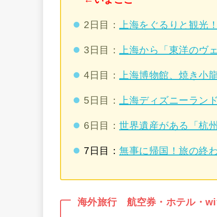
2日目：
上海をぐるりと観光
3日目：
上海から「東洋のヴ
4日目：
上海博物館、焼き小龍
5日目：
上海ディズニーラン
6日目：
世界遺産がある「杭
7日目：
無事に帰国！旅の終
海外旅行 航空券・ホテル・wi