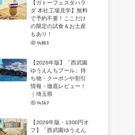
【ガトーフェスタハラ
ダ 本社工場見学】無料
で予約不要！ここだけ
の限定の試食＆お土産
もあり！
14853
【2026年版】「西武園
ゆうえんちプール」持
ち物・クーポンや割引
情報・徹底レビュー！
｜埼玉県
14367
【2026年版・1300円オ
フ】「西武園ゆうえん