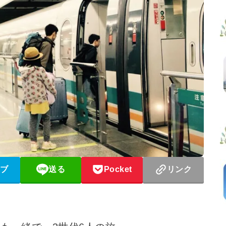
ブ
送る
Pocket
リンク