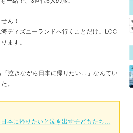
父も一緒で、3世代6人の旅。
ません！
海ディズニーランドへ行くことだけ。LCC
まります。
も「泣きながら日本に帰りたい…」なんてい
した。
！日本に帰りたいと泣き出す子どもたち…