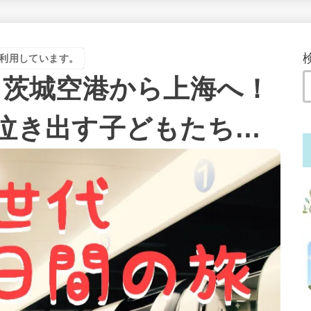
利用しています。
】茨城空港から上海へ！
泣き出す子どもたち…