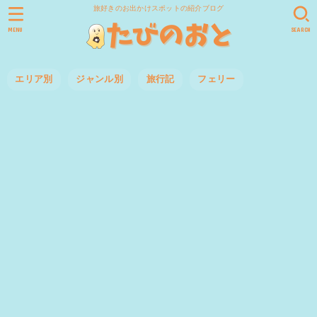
旅好きのお出かけスポットの紹介ブログ
MENU
SEARCH
エリア別
ジャンル別
旅行記
フェリー