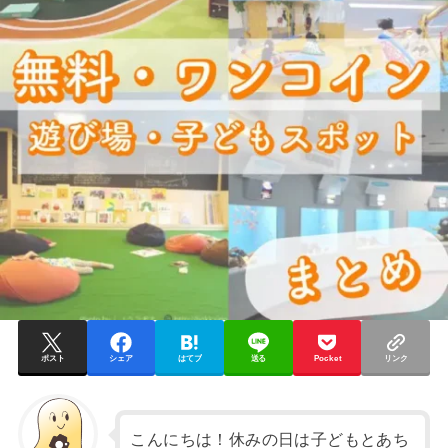
ポスト
シェア
はてブ
送る
Pocket
リンク
こんにちは！休みの日は子どもとあち