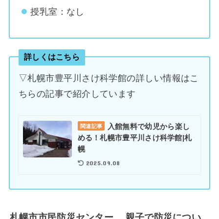
授乳室：なし
詳しくはこちら
▽札幌市豊平川さけ科学館の詳しい情報はこ
ちらの記事で紹介しています
入館無料で幼児から楽し
関連記事
める！札幌市豊平川さけ科学館|札
幌
2025.09.08
札幌市市民防災センター 親子で防災につい