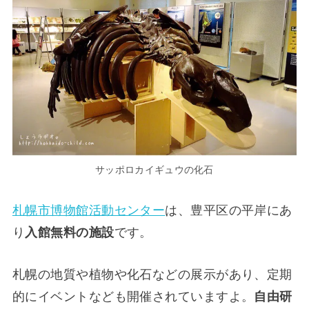
サッポロカイギュウの化石
札幌市博物館活動センター
は、豊平区の平岸にあ
り
入館無料の施設
です。
札幌の地質や植物や化石などの展示があり、定期
的にイベントなども開催されていますよ。
自由研