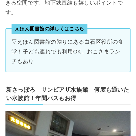
きる空間です。地下鉄直結も嬉しいポイントで
す。
えほん図書館の詳しくはこちら
▽えほん図書館の隣りにある白石区役所の食
堂！子ども連れでも利用OK。おこさまラン
チもあり
新さっぽろ サンピアザ水族館 何度も通いた
い水族館！年間パスもお得