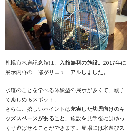
札幌市水道記念館は、
入館無料の施設。
2017年に
展示内容の一部がリニューアルしました。
水道のことを学べる体験型の展示が多くて、親子
で楽しめるスポット。
さらに、嬉しいポイントは
充実した幼児向けのキ
ッズスペースがあること
。施設を見学後にはゆっ
くり遊ばせることができます。夏場には水遊びス