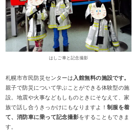
はしご車と記念撮影
札幌市市民防災センターは
入館無料の施設です。
親子で防災について学ぶことができる体験型の施
設。地震や火事などもしものときにそなえて、家
族で話し合うきっかけにもなりますよ！
制服を着
て、消防車に乗って記念撮影
をすることもできま
す。