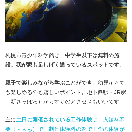
札幌市青少年科学館は、
中学生以下は無料の施
設。我が家も足しげく通っているスポットです。
親子で楽しみながら学ぶことができ
、幼児からで
も楽しめるのも嬉しいポイント。地下鉄駅・JR駅
（新さっぽろ）からすぐのアクセスもいいです。
主に
土日に開催されている工作体験
は、入館料不
要（大人も）で、制作体験料のみで工作の体験が