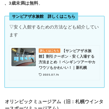
、3歳未満は無料
。
サンピアザ水族館 詳しくはこちら
▽安く入館するための方法なども紹介してい
ます
【サンピアザ水族
詳しくはこちら
館】割引クーポン・安く入場する
方法まとめ ！ペンギンツアーやカ
ワウソもかわいい！｜新札幌
2025.07.14
オリンピックミュージアム（旧：札幌ウインタ
ースポーツミュージアム）