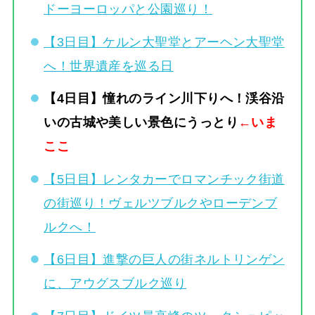
ドーヨーロッパと公園巡り！
【3日目】ケルン大聖堂とアーヘン大聖堂
へ！世界遺産を巡る日
【4日目】憧れのライン川下りへ！渓谷沿
いの古城や美しい景色にうっとり
←いま
ここ
【5日目】レンタカーでロマンチック街道
の街巡り！ヴェルツブルクやローデンブ
ルクへ！
【6日目】進撃の巨人の街ネルトリンゲン
に、アウグスブルク巡り