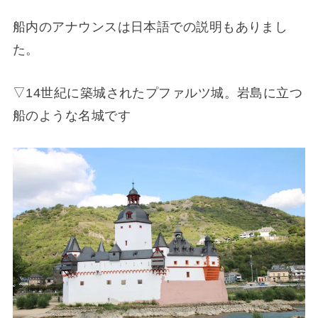
船内のアナウンスは日本語での説明もありまし
た。
▽14世紀に築城されたプファルツ城。岩島に立つ
船のような名城です