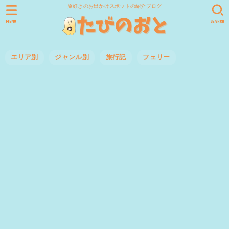
旅好きのお出かけスポットの紹介ブログ
MENU
SEARCH
エリア別
ジャンル別
旅行記
フェリー