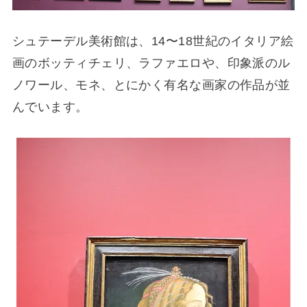
シュテーデル美術館は、14〜18世紀のイタリア絵
画のボッティチェリ、ラファエロや、印象派のル
ノワール、モネ、とにかく有名な画家の作品が並
んでいます。