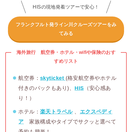
HISの現地発着ツアーで安心！
フランクフルト発ライン川クルーズツアーをみ
てみる
海外旅行 航空券・ホテル・wifiや保険のおす
すめリスト
航空券：
skyticket
(格安航空券やホテル
付きのパックもあり)、
HIS
（安心感あ
り！）
ホテル：
楽天トラベル
、
エクスペディ
ア
家族構成やタイプでサクッと選べて
予約も簡単！