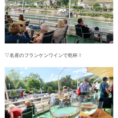
▽名産のフランケンワインで乾杯！