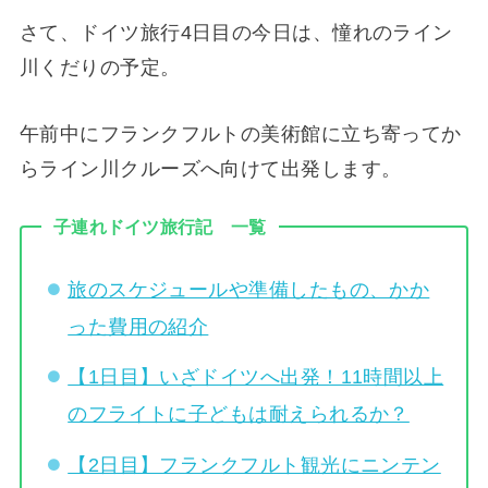
さて、ドイツ旅行4日目の今日は、憧れのライン
川くだりの予定。
午前中にフランクフルトの美術館に立ち寄ってか
らライン川クルーズへ向けて出発します。
子連れドイツ旅行記 一覧
旅のスケジュールや準備したもの、かか
った費用の紹介
【1日目】いざドイツへ出発！11時間以上
のフライトに子どもは耐えられるか？
【2日目】フランクフルト観光にニンテン