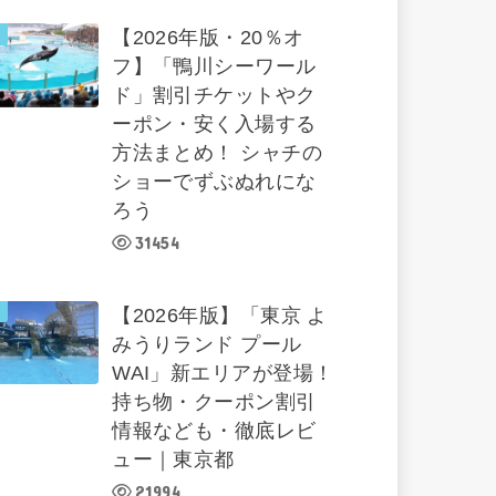
【2026年版・20％オ
フ】「鴨川シーワール
ド」割引チケットやク
ーポン・安く入場する
方法まとめ！ シャチの
ショーでずぶぬれにな
ろう
31454
【2026年版】「東京 よ
みうりランド プール
WAI」新エリアが登場！
持ち物・クーポン割引
情報なども・徹底レビ
ュー｜東京都
21994