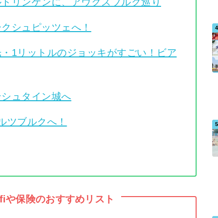
ルトリンゲンに、アウグスブルク巡り
ークシュピッツェへ！
光・1リットルのジョッキがすごい！ビア
ンシュタイン城へ
ルツブルクへ！
fiや保険のおすすめリスト