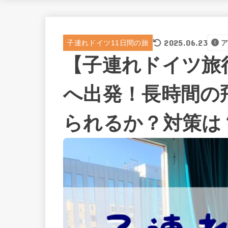
2025.06.23
子連れドイツ11日間の旅
【子連れドイツ旅
へ出発！長時間の
られるか？対策は