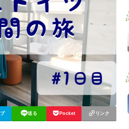
ブ
送る
Pocket
リンク