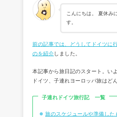
こんにちは。 夏休み
す。
前の記事では、どうしてドイツに
のを紹介
しました。
本記事から旅日記のスタート。い
ドイツ、子連れヨーロッパ旅はど
子連れドイツ旅行記 一覧
旅のスケジュールや準備した