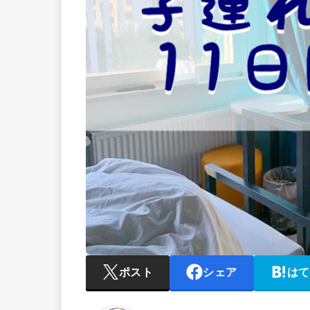
ポスト
シェア
はて