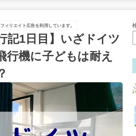
アフィリエイト広告を利用しています。
行記1日目】いざドイツ
飛行機に子どもは耐え
？