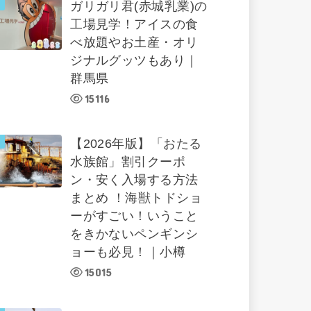
ガリガリ君(赤城乳業)の
工場見学！アイスの食
べ放題やお土産・オリ
ジナルグッツもあり｜
群馬県
15116
【2026年版】「おたる
水族館」割引クーポ
ン・安く入場する方法
まとめ ！海獣トドショ
ーがすごい！いうこと
をきかないペンギンシ
ョーも必見！｜小樽
15015