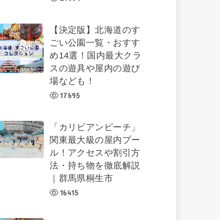
【決定版】北海道のす
ごい公園一覧・おすす
め14選！国内最大クラ
スの遊具や屋内の遊び
場なども！
17695
「カリビアンビーチ」
関東最大級の屋内プー
ル！アクセスや割引方
法・持ち物を徹底解説
｜群馬県桐生市
16415