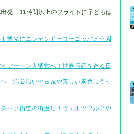
へ出発！11時間以上のフライトに子どもは
ルト観光にニンテンドーヨーロッパと公園
堂とアーヘン大聖堂へ！世界遺産を巡る日
りへ！渓谷沿いの古城や美しい景色にうっ
ンチック街道の街巡り！ヴェルツブルクや