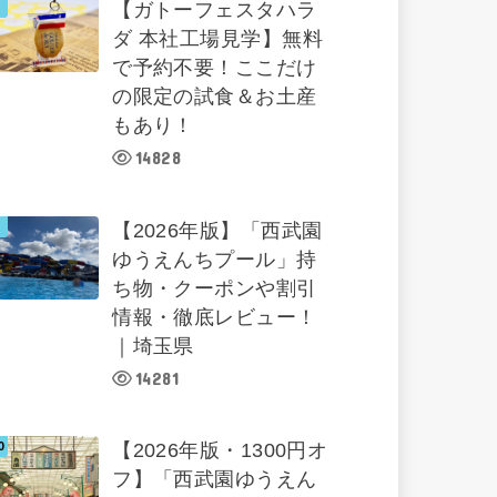
【ガトーフェスタハラ
ダ 本社工場見学】無料
で予約不要！ここだけ
の限定の試食＆お土産
もあり！
14828
【2026年版】「西武園
ゆうえんちプール」持
ち物・クーポンや割引
情報・徹底レビュー！
｜埼玉県
14281
【2026年版・1300円オ
フ】「西武園ゆうえん