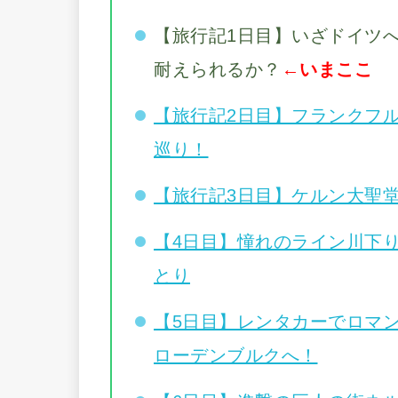
【旅行記1日目】いざドイツ
耐えられるか？
←いまここ
【旅行記2日目】フランクフ
巡り！
【旅行記3日目】ケルン大聖
【4日目】憧れのライン川下
とり
【5日目】レンタカーでロマ
ローデンブルクへ！