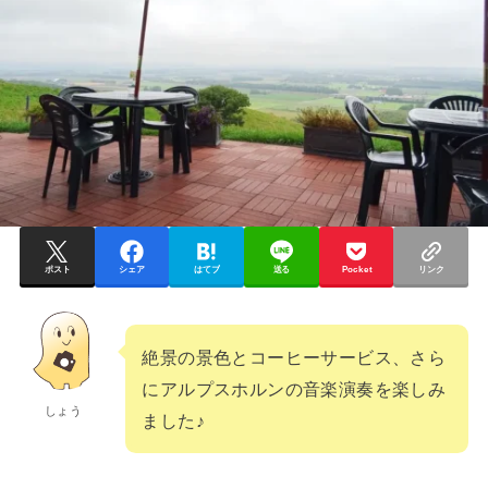
ポスト
シェア
はてブ
送る
Pocket
リンク
絶景の景色とコーヒーサービス、さら
にアルプスホルンの音楽演奏を楽しみ
しょう
ました♪