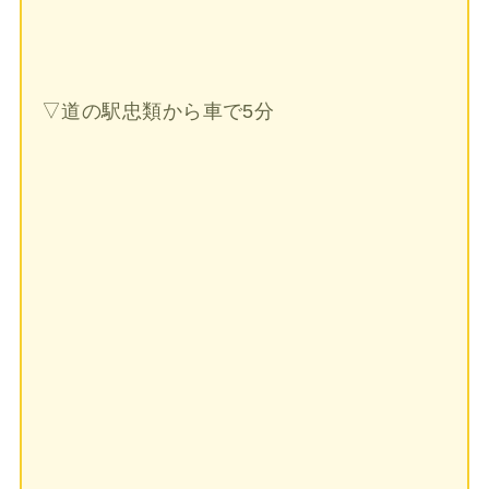
▽道の駅忠類から車で5分