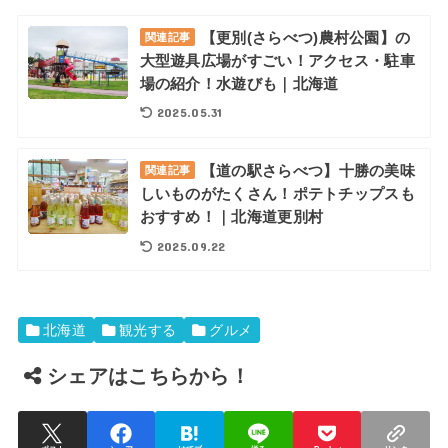
【更別(さらべつ)農村公園】の
関連記事
大型遊具広場がすごい！アクセス・駐車
場の紹介！水遊びも｜北海道
2025.05.31
【道の駅さらべつ】十勝の美味
関連記事
しいものがたくさん！ポテトチップスも
おすすめ！｜北海道更別村
2025.09.22
北海道
観光する
グルメ
シェアはこちらから！