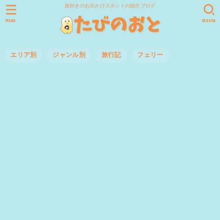
旅好きのお出かけスポットの紹介ブログ
MENU
SEARCH
エリア別
ジャンル別
旅行記
フェリー