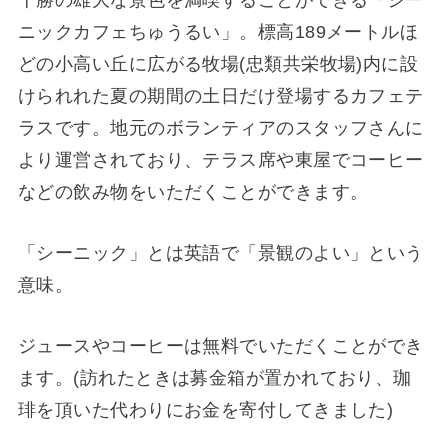
十勝の雄大な景色を満喫することができる「シー
ニックカフェちゅうるい」。標高189メートルほ
どの小高い丘に広がる牧場(忠類共栄牧場)内に設
けられれた夏の期間の土日だけ登場するカフェテ
ラスです。地元のボランティアのスタッフさんに
より運営されており、テラス席や東屋でコーヒー
などの飲み物をいただくことができます。
「シーニック」とは英語で「景観のよい」という
意味。
ジュースやコーヒーは無料でいただくことができ
ます。(訪れたときは募金箱が置かれており、珈
琲を頂いた代わりにお金を寄付してきました)