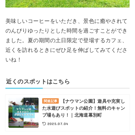
美味しいコーヒーをいただき、景色に癒やされて
のんびりゆったりとした時間を過ごすことができ
ました。夏の期間の土日限定で登場するカフェ、
近くを訪れるときにぜひ足を伸ばしてみてくださ
いね！
近くのスポットはこちら
【ナウマン公園】遊具や充実し
関連記事
た水遊びスポットの紹介！無料のキャン
プ場もあり！｜北海道幕別町
2025.07.04