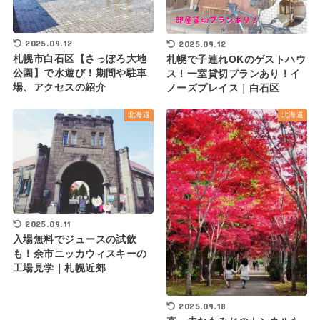
2025.09.12
2025.09.12
札幌市白石区【さっぽろ大地
札幌で子連れOKのゲストハウ
公園】で水遊び！期間や駐車
ス！一室貸切プランあり！イ
場、アクセスの紹介
ノーズプレイス｜白石区
北海道
北海道
2025.09.11
入場無料でジュースの試飲
も！余市ニッカウィスキーの
工場見学｜札幌近郊
2025.09.18