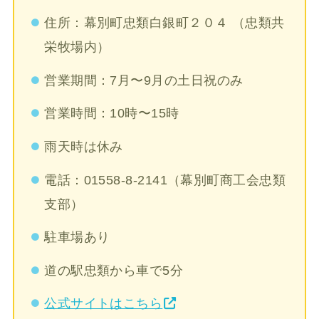
住所：幕別町忠類白銀町２０４ （忠類共
栄牧場内）
営業期間：7月〜9月の土日祝のみ
営業時間：10時〜15時
雨天時は休み
電話：01558-8-2141（幕別町商工会忠類
支部）
駐車場あり
道の駅忠類から車で5分
公式サイトはこちら