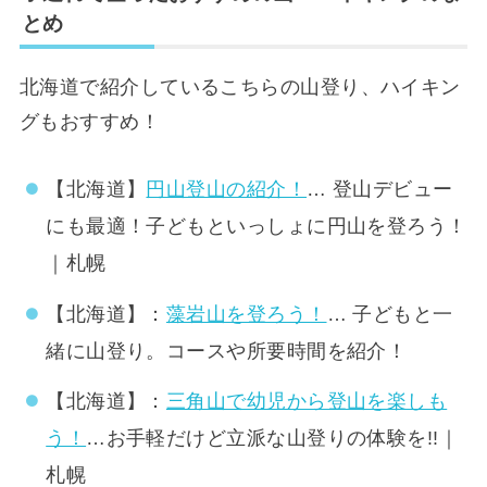
とめ
北海道で紹介しているこちらの山登り、ハイキン
グもおすすめ！
【北海道】
円山登山の紹介！
… 登山デビュー
にも最適！子どもといっしょに円山を登ろう！
｜札幌
【北海道】：
藻岩山を登ろう！
… 子どもと一
緒に山登り。コースや所要時間を紹介！
【北海道】：
三角山で幼児から登山を楽しも
う！
…お手軽だけど立派な山登りの体験を!!｜
札幌