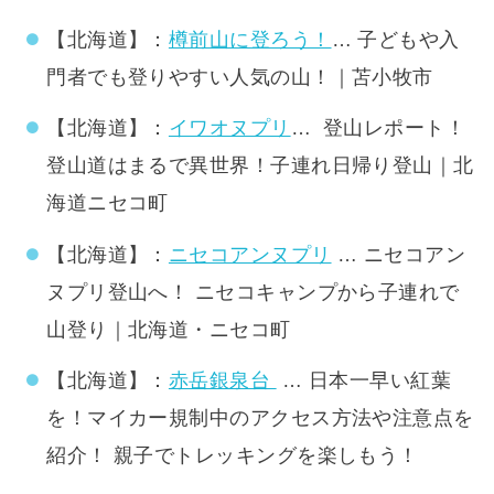
【北海道】：
樽前山に登ろう！
… 子どもや入
門者でも登りやすい人気の山！｜苫小牧市
【北海道】：
イワオヌプリ
… 登山レポート！
登山道はまるで異世界！子連れ日帰り登山｜北
海道ニセコ町
【北海道】：
ニセコアンヌプリ
… ニセコアン
ヌプリ登山へ！ ニセコキャンプから子連れで
山登り｜北海道・ニセコ町
【北海道】：
赤岳銀泉台
… 日本一早い紅葉
を！マイカー規制中のアクセス方法や注意点を
紹介！ 親子でトレッキングを楽しもう！