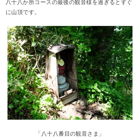
八十八か所コースの最後の観音様を過ぎるとすぐ
に山頂です。
「八十八番目の観音さま」