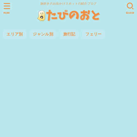
旅好きのお出かけスポットの紹介ブログ
MENU
SEARCH
エリア別
ジャンル別
旅行記
フェリー