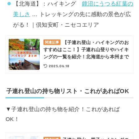
【北海道】：ハイキング
鏡沼にうつる紅葉の
美しさ
… トレッキングの先に感動の景色が広
がる！｜倶知安町・ニセコエリア
【子連れ登山・ハイキングのお
関連記事
すすめはここ！】子連れ山登りやハイキ
ングの一覧を紹介！北海道から本州まで
2025.06.18
子連れ登山の持ち物リスト・これがあればOK
▼子連れ登山の持ち物を紹介！これがあれば
OK！