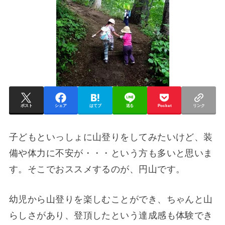
ポスト
シェア
はてブ
送る
Pocket
リンク
子どもといっしょに山登りをしてみたいけど、装
備や体力に不安が・・・という方も多いと思いま
す。そこでおススメするのが、円山です。
幼児から山登りを楽しむことができ、ちゃんと山
らしさがあり、登頂したという達成感も体験でき