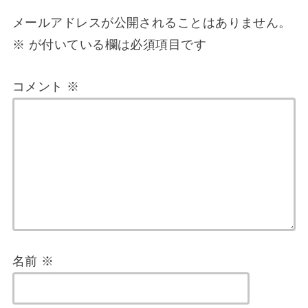
メールアドレスが公開されることはありません。
※
が付いている欄は必須項目です
コメント
※
名前
※