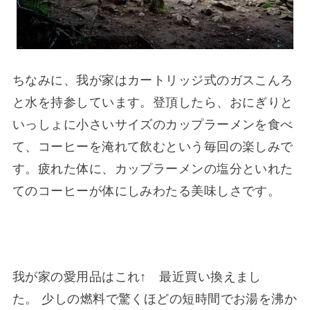
ちなみに、我が家はカートリッジ式のガスこんろ
と水を持参しています。登頂したら、おにぎりと
いっしょに小さいサイズのカップラーメンを食べ
て、コーヒーを淹れて飲むという毎回の楽しみで
す。疲れた体に、カップラーメンの塩分といれた
てのコーヒーが体にしみわたる美味しさです。
我が家の愛用品はこれ↑ 最近買い換えまし
た。 少しの燃料で驚くほどの短時間でお湯を沸か