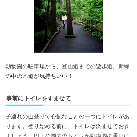
動物園の駐車場から、登山道までの遊歩道。新緑
の中の木道が気持ちいい！
事前にトイレをすませて
子連れの山登りで心配なことの一つにトイレがあ
ります。登り始める前に、トイレは済ませておき
ましょう。円山公園内のトイレか動物園の通りに