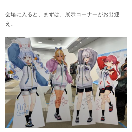
会場に入ると、まずは、展示コーナーがお出迎
え。