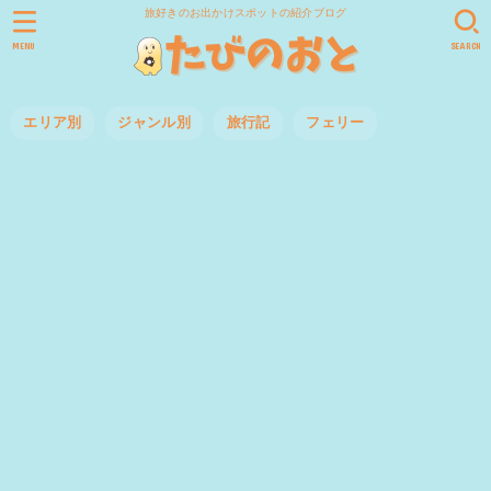
旅好きのお出かけスポットの紹介ブログ
MENU
SEARCH
エリア別
ジャンル別
旅行記
フェリー