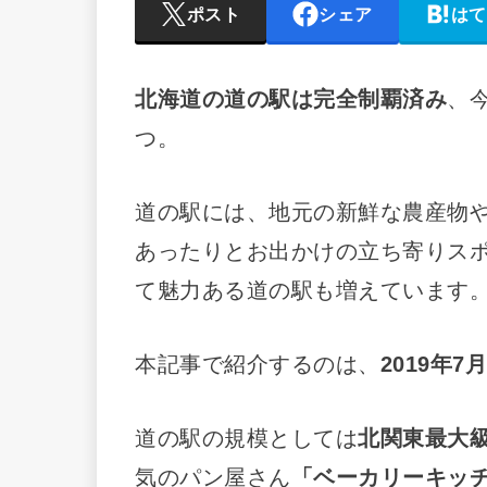
ポスト
シェア
はて
北海道の道の駅は完全制覇済み
、
つ。
道の駅には、地元の新鮮な農産物
あったりとお出かけの立ち寄りス
て魅力ある道の駅も増えています
本記事で紹介するのは、
2019年
道の駅の規模としては
北関東最大
気のパン屋さん
「ベーカリーキッチ