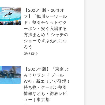
【2026年版・20％オ
フ】「鴨川シーワール
ド」割引チケットやク
ーポン・安く入場する
方法まとめ！ シャチの
ショーでずぶぬれにな
ろう
31312
【2026年版】「東京 よ
みうりランド プール
WAI」新エリアが登場！
持ち物・クーポン割引
情報なども・徹底レビ
ュー｜東京都