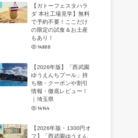
【ガトーフェスタハラ
ダ 本社工場見学】無料
で予約不要！ここだけ
の限定の試食＆お土産
もあり！
14800
【2026年版】「西武園
ゆうえんちプール」持
ち物・クーポンや割引
情報・徹底レビュー！
｜埼玉県
14144
【2026年版・1300円オ
フ】「西武園ゆうえん