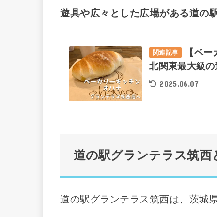
遊具や広々とした広場がある道の
【ベー
関連記事
北関東最大級の
2025.06.07
道の駅グランテラス筑西
道の駅グランテラス筑西は、茨城