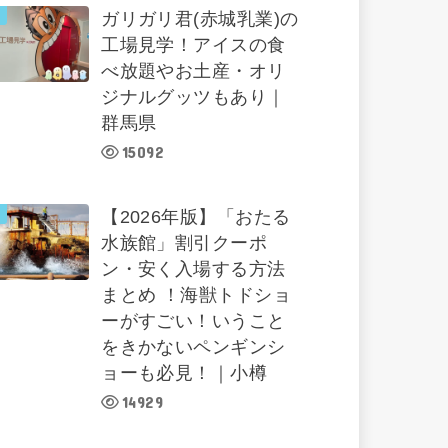
ガリガリ君(赤城乳業)の
工場見学！アイスの食
べ放題やお土産・オリ
ジナルグッツもあり｜
群馬県
15092
【2026年版】「おたる
水族館」割引クーポ
ン・安く入場する方法
まとめ ！海獣トドショ
ーがすごい！いうこと
をきかないペンギンシ
ョーも必見！｜小樽
14929