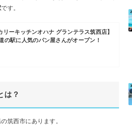
駅
です。
カリーキッチンオハナ グランテラス筑西店】
道の駅に人気のパン屋さんがオープン！
とは？
県の筑西市にあります。