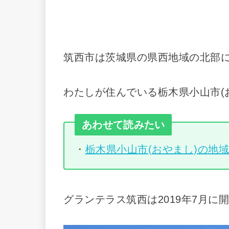
筑西市は茨城県の県西地域の北部
わたしが住んでいる栃木県小山市(
あわせて読みたい
・
栃木県小山市(おやまし)の地
グランテラス筑西は2019年7月に