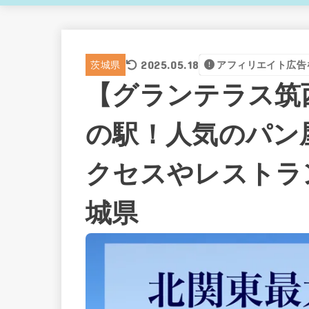
2025.05.18
茨城県
アフィリエイト広告
【グランテラス筑
の駅！人気のパン
クセスやレストラ
城県