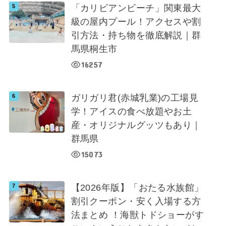
「カリビアンビーチ」関東最大
級の屋内プール！アクセスや割
引方法・持ち物を徹底解説｜群
馬県桐生市
16257
ガリガリ君(赤城乳業)の工場見
学！アイスの食べ放題やお土
産・オリジナルグッツもあり｜
群馬県
15073
【2026年版】「おたる水族館」
割引クーポン・安く入場する方
法まとめ ！海獣トドショーがす