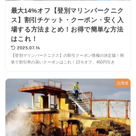
最大14%オフ【登別マリンパークニク
ス】割引チケット・クーポン・安く入
場する方法まとめ！お得で簡単な方法
はこれ！
2025.07.14
【登別マリンパークニクス】の割引クーポン情報の決定版！簡
単で割引率の高いクーポンはこれ！13％オフ、450円引き
北海道