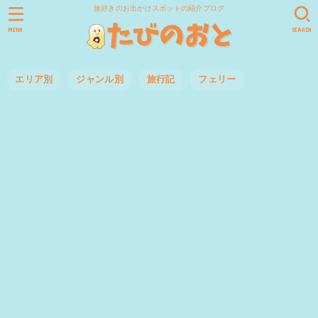
旅好きのお出かけスポットの紹介ブログ
MENU
SEARCH
エリア別
ジャンル別
旅行記
フェリー