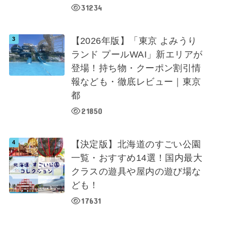
31234
【2026年版】「東京 よみうり
ランド プールWAI」新エリアが
登場！持ち物・クーポン割引情
報なども・徹底レビュー｜東京
都
21850
【決定版】北海道のすごい公園
一覧・おすすめ14選！国内最大
クラスの遊具や屋内の遊び場な
ども！
17631