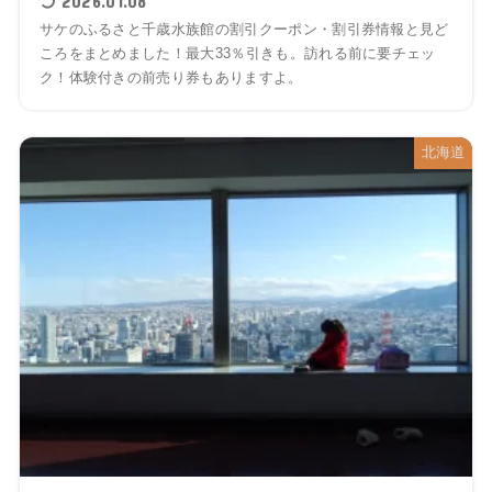
2026.01.08
サケのふるさと千歳水族館の割引クーポン・割引券情報と見ど
ころをまとめました！最大33％引きも。訪れる前に要チェッ
ク！体験付きの前売り券もありますよ。
北海道