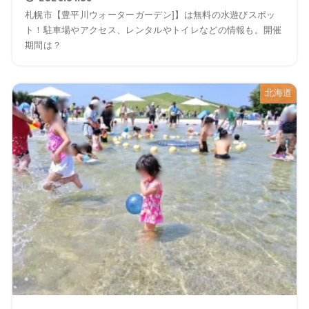
札幌市【豊平川ウォーターガーデン]】は無料の水遊びスポッ
ト！駐車場やアクセス、レンタルやトイレなどの情報も。開催
期間は？
北海道