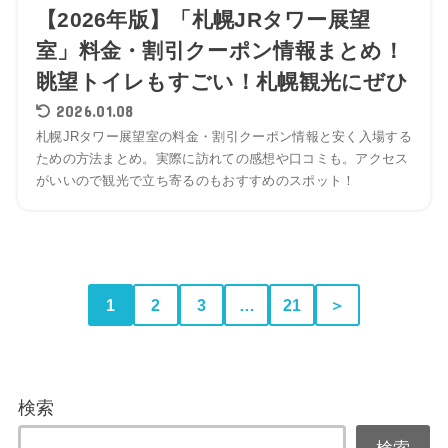
【2026年版】「札幌JRタワー展望
室」料金・割引クーポン情報まとめ！
眺望トイレもすごい！札幌観光にぜひ
2026.01.08
札幌JRタワー展望室の料金・割引クーポン情報と安く入場する
ための方法まとめ。実際に訪れての感想や口コミも。アクセス
がいいので観光で立ち寄るのもおすすめのスポット！
1
2
3
…
21
＞
検索