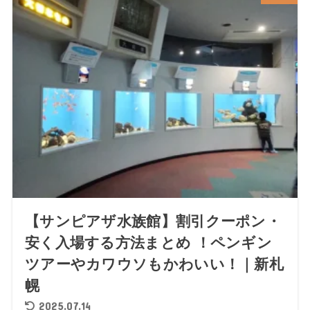
【サンピアザ水族館】割引クーポン・
安く入場する方法まとめ ！ペンギン
ツアーやカワウソもかわいい！｜新札
幌
2025.07.14