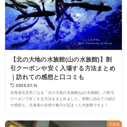
【北の大地の水族館(山の水族館)】割
引クーポンや安く入場する方法まとめ
｜訪れての感想と口コミも
2025.07.14
北海道北見市になる「北の大地の水族館(山の水族館)」の割引
クーポンで安くする方法をまとめました。実際に訪れての紹介
や感想も。北海道の自然の魅力が詰まった水族館ですよ！
北海道