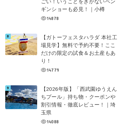
ごい！いうことをきかないペン
ギンショーも必見！｜小樽
14878
【ガトーフェスタハラダ 本社工
場見学】無料で予約不要！ここ
だけの限定の試食＆お土産もあ
り！
14779
【2026年版】「西武園ゆうえん
ちプール」持ち物・クーポンや
割引情報・徹底レビュー！｜埼
玉県
14088