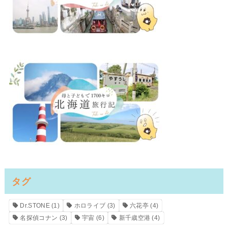
タグ
Dr.STONE
(1)
ホロライブ
(3)
六花亭
(4)
名探偵コナン
(3)
宇宙
(6)
新千歳空港
(4)