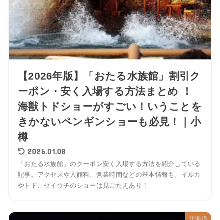
【2026年版】「おたる水族館」割引ク
ーポン・安く入場する方法まとめ ！
海獣トドショーがすごい！いうことを
きかないペンギンショーも必見！｜小
樽
2026.01.08
「おたる水族館」のクーポン安く入場する方法を紹介している
記事。アクセスや入館料、営業時間などの基本情報も。イルカ
やトド、セイウチのショーは見ごたえあり！
北海道