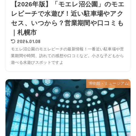
【2026年版】「モエレ沼公園」のモエ
レビーチで水遊び！近い駐車場やアク
セス、いつから？営業期間や口コミも
｜札幌市
2026.01.08
モエレ沼公園のモエレビーチの最新情報！一番近い駐車場や営
業期間や時間、訪れての感想や口コミなど。小さな子どもから
遊べる水遊びスポットですよ
博物館・ミュージアム