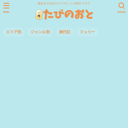
旅好きのお出かけスポットの紹介ブログ
MENU
SEARCH
エリア別
ジャンル別
旅行記
フェリー