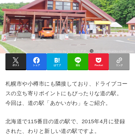
ポスト
シェア
はてブ
送る
Pocket
リンク
札幌市や小樽市にも隣接しており、ドライブコー
スの立ち寄りポイントにもぴったりな道の駅。
今回は、道の駅「あかいがわ」をご紹介。
北海道で115番目の道の駅で、2015年4月に登録
された、わりと新しい道の駅ですよ。