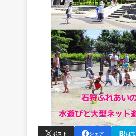
ポスト
シェア
はて