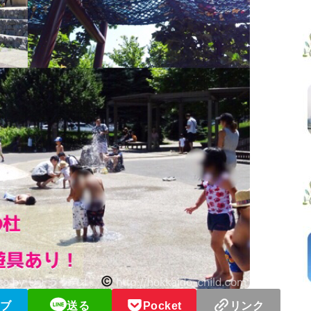
ブ
送る
Pocket
リンク