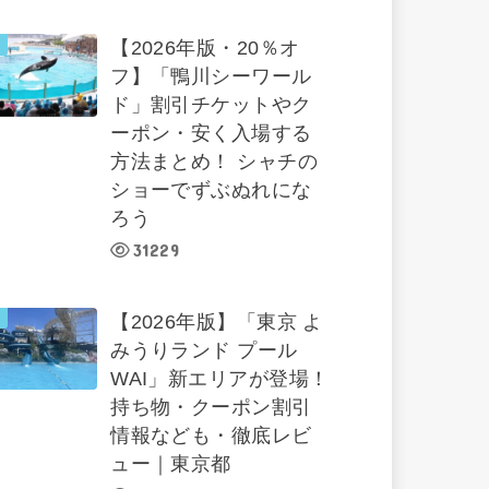
【2026年版・20％オ
フ】「鴨川シーワール
ド」割引チケットやク
ーポン・安く入場する
方法まとめ！ シャチの
ショーでずぶぬれにな
ろう
31229
【2026年版】「東京 よ
みうりランド プール
WAI」新エリアが登場！
持ち物・クーポン割引
情報なども・徹底レビ
ュー｜東京都