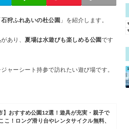
「
石狩ふれあいの杜公園
」を紹介します。
具
があり、
夏場は水遊びも楽しめる公園
です
レジャーシート持参で訪れたい遊び場です。
市】おすすめ公園12選！遊具が充実・親子で
ここ！ロング滑り台やレンタサイクル無料、