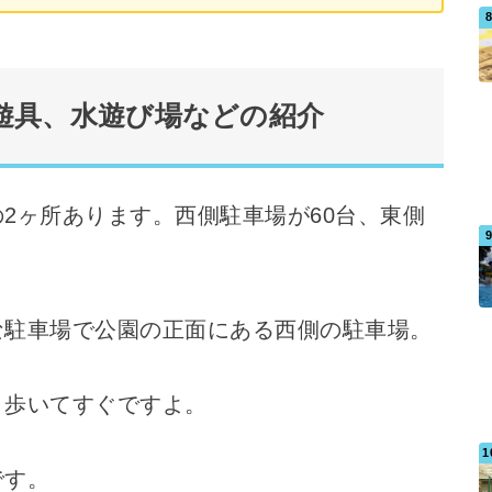
遊具、水遊び場などの紹介
2ヶ所あります。西側駐車場が60台、東側
な駐車場で公園の正面にある西側の駐車場。
、歩いてすぐですよ。
です。