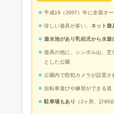
平成19（2007）年に全面オ
珍しい遊具が多い。
ネット遊
遊水池があり乳幼児から水遊
遊具の他に、シンボル山、芝
とした公園
公園内で防犯カメラが設置さ
自転車遊びや練習ができる道
駐車場もあり
（2ヶ所、計80