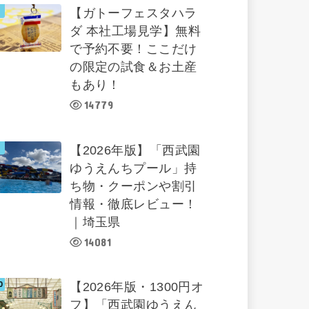
【ガトーフェスタハラ
ダ 本社工場見学】無料
で予約不要！ここだけ
の限定の試食＆お土産
もあり！
14779
【2026年版】「西武園
ゆうえんちプール」持
ち物・クーポンや割引
情報・徹底レビュー！
｜埼玉県
14081
【2026年版・1300円オ
フ】「西武園ゆうえん