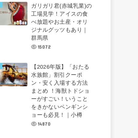
ガリガリ君(赤城乳業)の
工場見学！アイスの食
べ放題やお土産・オリ
ジナルグッツもあり｜
群馬県
15072
【2026年版】「おたる
水族館」割引クーポ
ン・安く入場する方法
まとめ ！海獣トドショ
ーがすごい！いうこと
をきかないペンギンシ
ョーも必見！｜小樽
14870