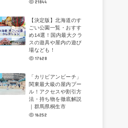
21844
【決定版】北海道のす
ごい公園一覧・おすす
め14選！国内最大クラ
スの遊具や屋内の遊び
場なども！
17628
「カリビアンビーチ」
関東最大級の屋内プー
ル！アクセスや割引方
法・持ち物を徹底解説
｜群馬県桐生市
16252