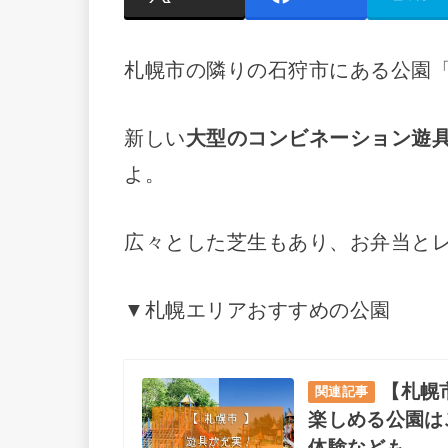
札幌市の隣りの石狩市にある公園
新しい
大型のコンビネーション遊
よ。
広々とした芝生もあり、お弁当と
▼札幌エリアおすすめの公園
【札幌
関連記事
楽しめる公園は
体験なども