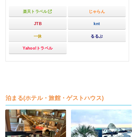
楽天トラベル
じゃらん
JTB
knt
一休
るるぶ
Yahoo!トラベル
泊まる(ホテル・旅館・ゲストハウス)