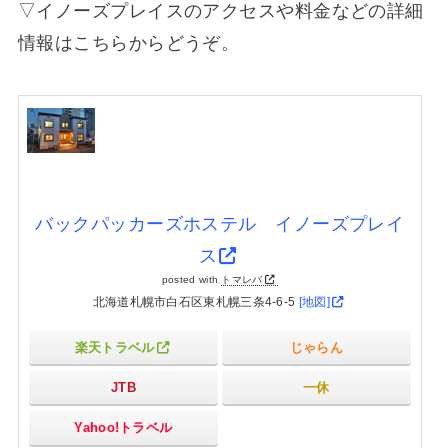
▽イノーズプレイスのアクセスや料金などの詳細
情報はこちらからどうぞ。
バックパッカーズホステル イノーズプレイ
ス
posted with
トマレバ
北海道札幌市白石区東札幌三条4-6-5
[地図]
楽天トラベル
じゃらん
JTB
一休
Yahoo!トラベル