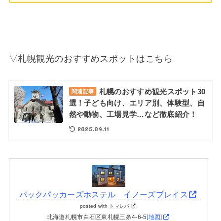
▽札幌観光のおすすめスポットはこちら
札幌のおすすめ観光スポット30
関連記事
選！子ども向け、エリア別、体験型、自
然や動物、工場見学…など徹底紹介！
2025.09.11
バックパッカーズホステル イノーズプレイス
posted with
トマレバ
北海道札幌市白石区東札幌三条4-6-5
[地図]