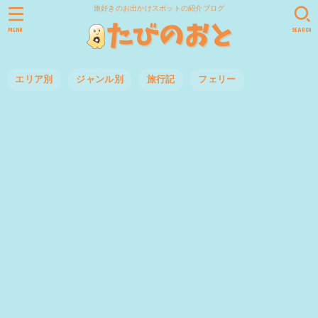
旅好きのお出かけスポットの紹介ブログ
MENU
SEARCH
エリア別
ジャンル別
旅行記
フェリー