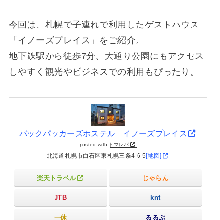
今回は、札幌で子連れで利用したゲストハウス
「イノーズプレイス」をご紹介。
地下鉄駅から徒歩7分、大通り公園にもアクセス
しやすく観光やビジネスでの利用もぴったり。
バックパッカーズホステル イノーズプレイス
posted with
トマレバ
北海道札幌市白石区東札幌三条4-6-5
[地図]
楽天トラベル
じゃらん
JTB
knt
一休
るるぶ