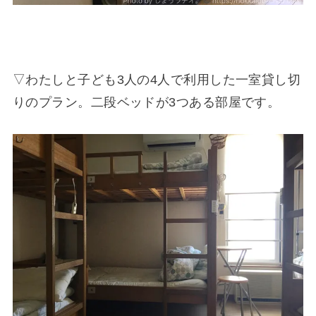
▽わたしと子ども3人の4人で利用した一室貸し切
りのプラン。二段ベッドが3つある部屋です。