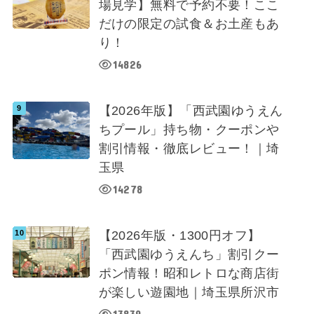
場見学】無料で予約不要！ここ
だけの限定の試食＆お土産もあ
り！
14826
【2026年版】「西武園ゆうえん
ちプール」持ち物・クーポンや
割引情報・徹底レビュー！｜埼
玉県
14278
【2026年版・1300円オフ】
「西武園ゆうえんち」割引クー
ポン情報！昭和レトロな商店街
が楽しい遊園地｜埼玉県所沢市
13839