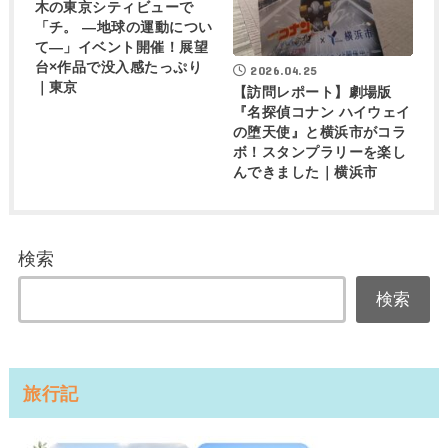
木の東京シティビューで
「チ。 ―地球の運動につい
て―」イベント開催！展望
台×作品で没入感たっぷり
2026.04.25
｜東京
【訪問レポート】劇場版
『名探偵コナン ハイウェイ
の堕天使』と横浜市がコラ
ボ！スタンプラリーを楽し
んできました｜横浜市
検索
検索
旅行記