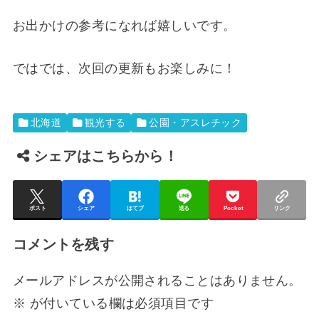
お出かけの参考になれば嬉しいです。
ではでは、次回の更新もお楽しみに！
北海道
観光する
公園・アスレチック
シェアはこちらから！
ポスト
シェア
はてブ
送る
Pocket
リンク
コメントを残す
メールアドレスが公開されることはありません。
※
が付いている欄は必須項目です