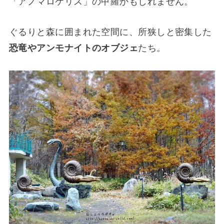
「アノマロケリス」の甲羅かもしれません。
ぐるりと森に囲まれた空間に、所狭しと密集した
恐竜やアンモナイトのオブジェ
たち。