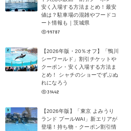
安く入場する方法まとめ！最安
値は？駐車場の混雑やフードコ
ート情報も｜茨城県
99787
【2026年版・20％オフ】「鴨川
シーワールド」割引チケットや
クーポン・安く入場する方法ま
とめ！ シャチのショーでずぶぬ
れになろう
31442
【2026年版】「東京 よみうり
ランド プールWAI」新エリアが
登場！持ち物・クーポン割引情