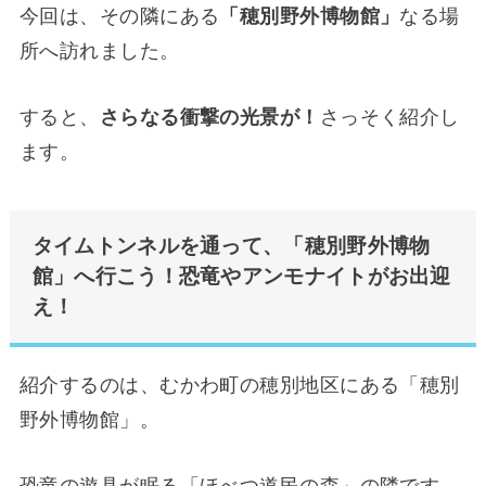
今回は、その隣にある
「穂別野外博物館」
なる場
所へ訪れました。
すると、
さらなる衝撃の光景が！
さっそく紹介し
ます。
タイムトンネルを通って、「穂別野外博物
館」へ行こう！恐竜やアンモナイトがお出迎
え！
紹介するのは、むかわ町の穂別地区にある「穂別
野外博物館」。
恐竜の遊具が眠る「ほべつ道民の森」の隣です。