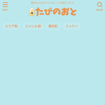
旅好きのお出かけスポットの紹介ブログ
MENU
SEARCH
エリア別
ジャンル別
旅行記
フェリー