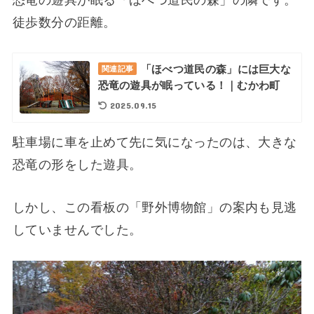
徒歩数分の距離。
「ほべつ道民の森」には巨大な
関連記事
恐竜の遊具が眠っている！｜むかわ町
2025.09.15
駐車場に車を止めて先に気になったのは、大きな
恐竜の形をした遊具。
しかし、この看板の「野外博物館」の案内も見逃
していませんでした。