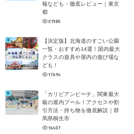
報なども・徹底レビュー｜東京
都
21985
【決定版】北海道のすごい公園
一覧・おすすめ14選！国内最大
クラスの遊具や屋内の遊び場な
ども！
17694
「カリビアンビーチ」関東最大
級の屋内プール！アクセスや割
引方法・持ち物を徹底解説｜群
馬県桐生市
16407