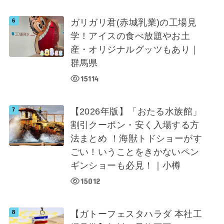
ガリガリ君(赤城乳業)の工場見
学！アイスの食べ放題やお土
産・オリジナルグッツもあり｜
群馬県
15114
【2026年版】「おたる水族館」
割引クーポン・安く入場する方
法まとめ ！海獣トドショーがす
ごい！いうことをきかないペン
ギンショーも必見！｜小樽
15012
【ガトーフェスタハラダ 本社工