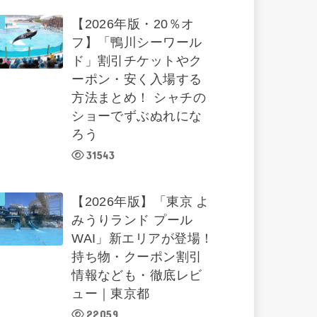
【2026年版・20％オ
フ】「鴨川シーワール
ド」割引チケットやク
ーポン・安く入場する
方法まとめ！ シャチの
ショーでずぶぬれにな
ろう
31543
【2026年版】「東京 よ
みうりランド プール
WAI」新エリアが登場！
持ち物・クーポン割引
情報なども・徹底レビ
ュー｜東京都
22059