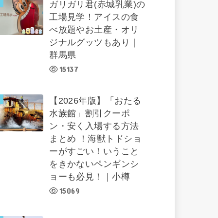
ガリガリ君(赤城乳業)の
工場見学！アイスの食
べ放題やお土産・オリ
ジナルグッツもあり｜
群馬県
15137
【2026年版】「おたる
水族館」割引クーポ
ン・安く入場する方法
まとめ ！海獣トドショ
ーがすごい！いうこと
をきかないペンギンシ
ョーも必見！｜小樽
15069