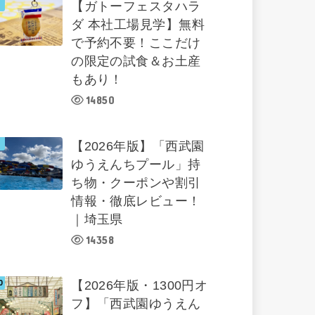
【ガトーフェスタハラ
ダ 本社工場見学】無料
で予約不要！ここだけ
の限定の試食＆お土産
もあり！
14850
【2026年版】「西武園
ゆうえんちプール」持
ち物・クーポンや割引
情報・徹底レビュー！
｜埼玉県
14358
【2026年版・1300円オ
フ】「西武園ゆうえん