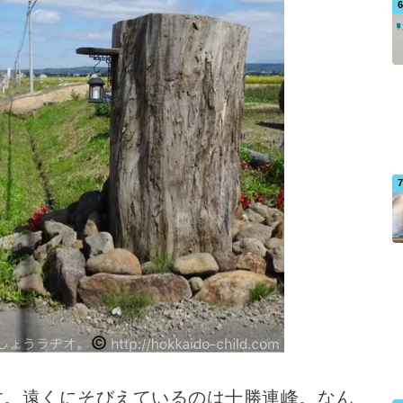
す。遠くにそびえているのは十勝連峰。なん