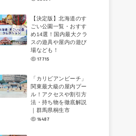
【決定版】北海道のす
ごい公園一覧・おすす
め14選！国内最大クラ
スの遊具や屋内の遊び
場なども！
17715
「カリビアンビーチ」
関東最大級の屋内プー
ル！アクセスや割引方
法・持ち物を徹底解説
｜群馬県桐生市
16487